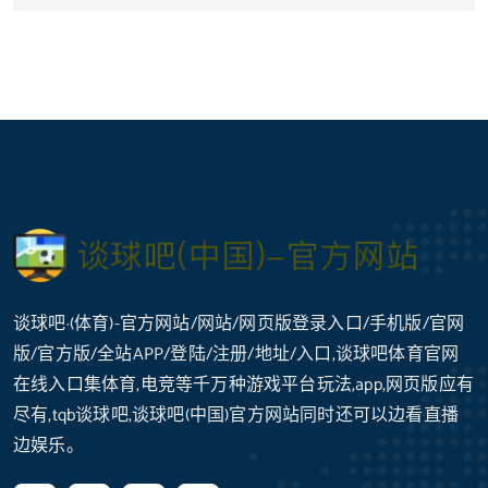
谈球吧·(体育)-官方网站/网站/网页版登录入口/手机版/官网
版/官方版/全站APP/登陆/注册/地址/入口,谈球吧体育官网
在线入口集体育,电竞等千万种游戏平台玩法,app,网页版应有
尽有,tqb谈球吧,谈球吧(中国)官方网站同时还可以边看直播
边娱乐。