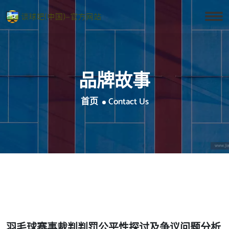
品牌故事
首页
Contact Us
羽毛球赛事裁判判罚公平性探讨及争议问题分析