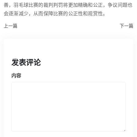
善，羽毛球比赛的裁判判罚将更加精确和公正，争议问题也
会逐渐减少，从而保障比赛的公正性和观赏性。
上一篇
下一篇
发表评论
内容