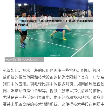
尽管如此，技术手段的应用也面临一些挑战。例如，视频回
放系统的覆盖范围和技术设备的精确度限制了其在一些复杂
判罚中的应用。羽毛球比赛中的很多判罚，如网前球是否触
网、发球动作是否合规等，视频回放难以提供清晰的依据。
尤其是在一些低级别赛事中，由于经费和技术限制，很多比
赛并未配备高端的技术辅助系统，这使得技术手段在判罚中