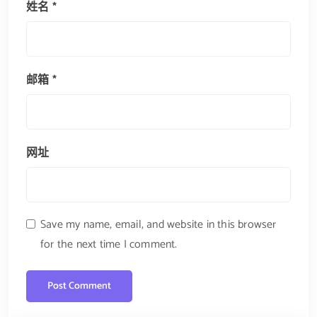
姓名
*
邮箱
*
网址
Save my name, email, and website in this browser
for the next time I comment.